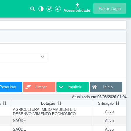
Fazer Login
Acessibilidade
Pesquisar
Limpar
Imprimir
Início
Atualizado em:
06/08/2026 01:04
a
Lotação
Situação
AGRICULTURA, MEIO AMBIENTE E
Ativo
DESENVOLVIMENTO ECONOMICO
SAÚDE
Ativo
SAÚDE
Ativo