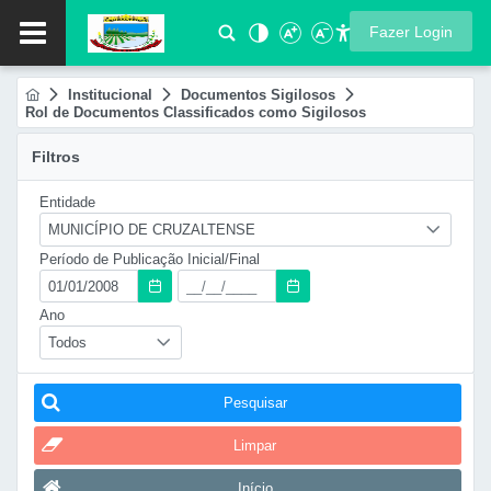
Fazer Login
Institucional
Documentos Sigilosos
Rol de Documentos Classificados como Sigilosos
Filtros
Entidade
MUNICÍPIO DE CRUZALTENSE
Período de Publicação Inicial/Final
Ano
Todos
Pesquisar
Limpar
Início