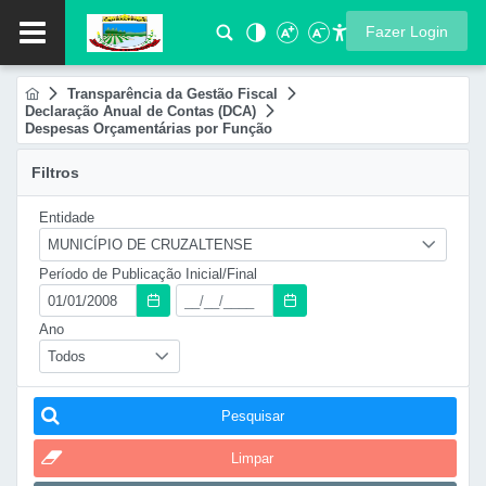
Fazer Login
Transparência da Gestão Fiscal
Declaração Anual de Contas (DCA)
Despesas Orçamentárias por Função
Filtros
Entidade
MUNICÍPIO DE CRUZALTENSE
Período de Publicação Inicial/Final
Ano
Todos
Pesquisar
Limpar