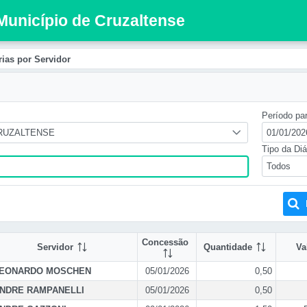
 Município de Cruzaltense
rias por Servidor
Período par
CRUZALTENSE
Tipo da Diá
Todos
Concessão
Servidor
Quantidade
Va
EONARDO MOSCHEN
05/01/2026
0,50
NDRE RAMPANELLI
05/01/2026
0,50