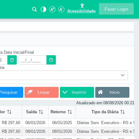
Fazer Login
Acessibilidade
a Data Inicial/Final
ria
Pesquisar
Limpar
Imprimir
Início
Atualizado em:
08/08/2026 00:21
lor
Saída
Retorno
Tipo da Diária
R$ 297,60
06/01/2026
06/01/2025
Diárias Serv. Executivo - RS e SC
R$ 297,60
08/01/2026
08/01/2026
Diárias Serv. Executivo - RS e SC